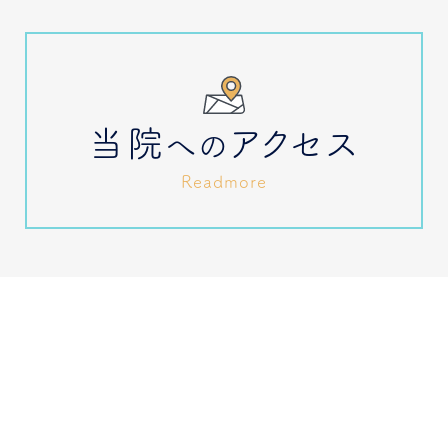
当院
アクセス
への
Readmore