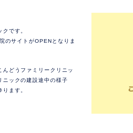
ックです。
院のサイトがOPENとなりま
こんどうファミリークリニッ
リニックの建設途中の様子
参ります。