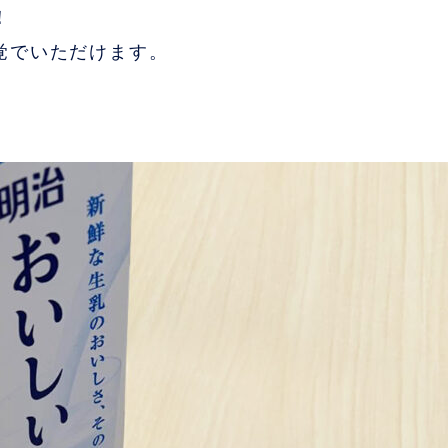
！
覚でいただけます。