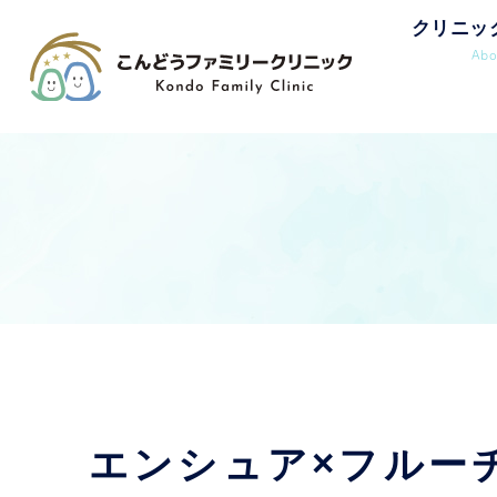
クリニッ
Abo
エンシュア×フルー