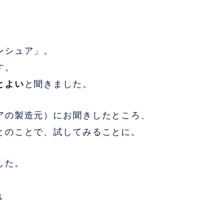
ンシュア」。
す。
とよい
と聞きました。
アの製造元）にお聞きしたところ、
とのことで、試してみることに。
した。
1