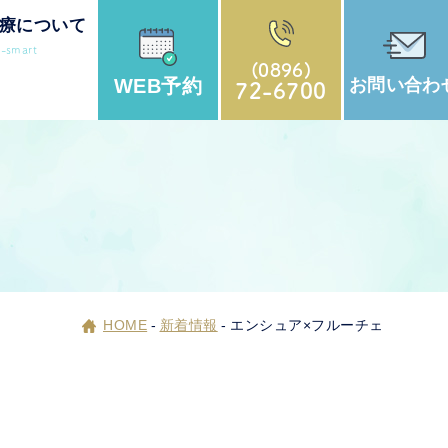
療について
r-smart
(0896)
WEB
予約
お問い
合わ
72-6700
HOME
-
新着情報
-
エンシュア×フルーチェ