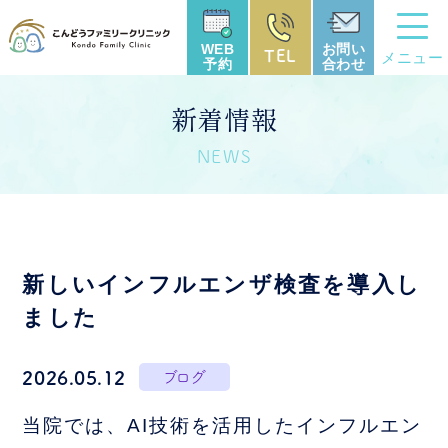
WEB
お問い
TEL
メニュー
予約
合わせ
新着情報
NEWS
新しいインフルエンザ検査を導入し
ました
2026.05.12
ブログ
当院では、AI技術を活用したインフルエン